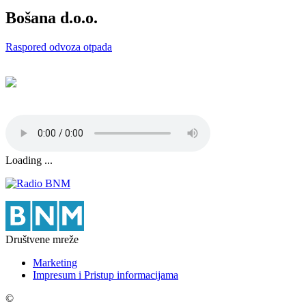
Bošana d.o.o.
Raspored odvoza otpada
Loading ...
Društvene mreže
Marketing
Impresum i Pristup informacijama
©