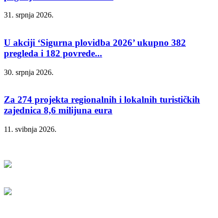
31. srpnja 2026.
U akciji ‘Sigurna plovidba 2026’ ukupno 382
pregleda i 182 povrede...
30. srpnja 2026.
Za 274 projekta regionalnih i lokalnih turističkih
zajednica 8,6 milijuna eura
11. svibnja 2026.