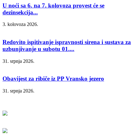
U noći sa 6. na 7. kolovoza provest će se
dezinsekcija...
3. kolovoza 2026.
Redovito ispitivanje ispravnosti sirena i sustava za
uzbunjivanje u subotu 01....
31. srpnja 2026.
Obavijest za ribiče iz PP Vransko jezero
31. srpnja 2026.