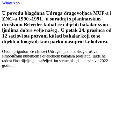
WhatsApp
U povodu blagdana Udruga dragovoljaca MUP-a i
ZNG-a 1990.-1991. u suradnji s planinarskim
društvom Belveder kuhat će i dijeliti bakalar svim
ljudima dobre volje našeg . U petak 24. prosinca od
12 sati svi ste pozvani kušati bakalar koji će se
dijeliti u biogradskom parku nasuprot kolodvora.
Ovom prigodom će članovi Udruge i planinarskog društva
simboličnim kuhanjem i dijeljenjem bakalara podsjetiti ljude na
radost čina dijeljenja i zaželjeti im sretne blagdane i zdravu 2022.
godinu .
00:00