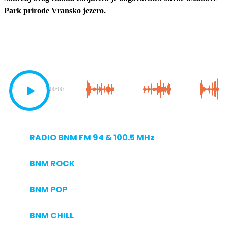
Park prirode Vransko jezero.
00:00
RADIO BNM FM 94 & 100.5 MHz
BNM ROCK
BNM POP
BNM CHILL