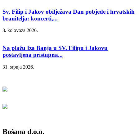
Sv. Filip i Jakov obilježava Dan pobjede i hrvatskih
branitelja: koncerti,...
3. kolovoza 2026.
Na plažu Iza Banja u SV. Filipu i Jakovu
postavljena pristupna...
31. srpnja 2026.
Bošana d.o.o.