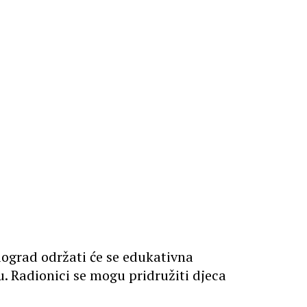
iograd održati će se edukativna
tu. Radionici se mogu pridružiti djeca