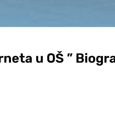
rneta u OŠ ” Biogr