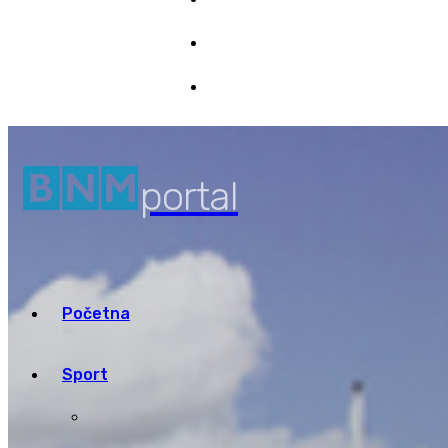
Marketing
7/08/2026 06:45
Pristup informacijama
portal
Početna
Sport