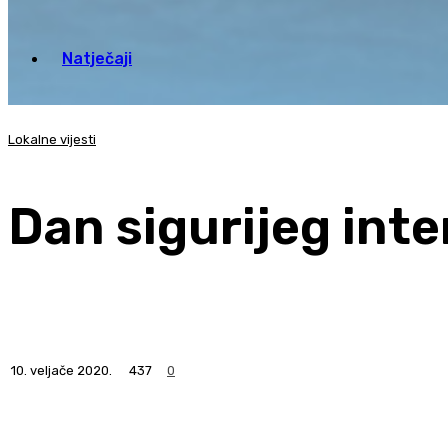
Natječaji
Lokalne vijesti
Dan sigurijeg inte
10. veljače 2020.
437
0