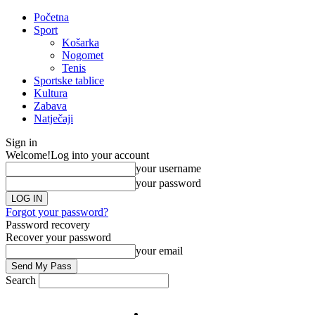
Početna
Sport
Košarka
Nogomet
Tenis
Sportske tablice
Kultura
Zabava
Natječaji
Sign in
Welcome!
Log into your account
your username
your password
Forgot your password?
Password recovery
Recover your password
your email
Search
Impresum