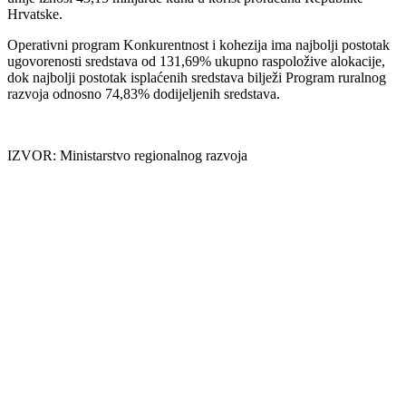
Hrvatske.
Operativni program Konkurentnost i kohezija ima najbolji postotak
ugovorenosti sredstava od 131,69% ukupno raspoložive alokacije,
dok najbolji postotak isplaćenih sredstava bilježi Program ruralnog
razvoja odnosno 74,83% dodijeljenih sredstava.
IZVOR: Ministarstvo regionalnog razvoja
00:00