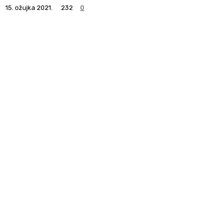
15. ožujka 2021.
232
0