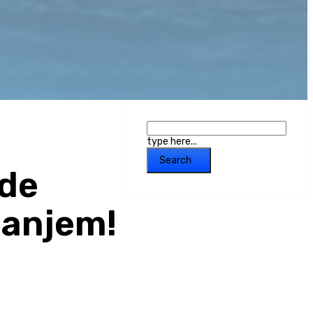
type here...
Search
ode
janjem!