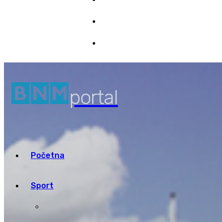
Marketing
9/08/2026 11:48
Pristup informacijama
portal
Početna
Sport