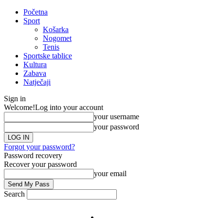
Početna
Sport
Košarka
Nogomet
Tenis
Sportske tablice
Kultura
Zabava
Natječaji
Sign in
Welcome!
Log into your account
your username
your password
Forgot your password?
Password recovery
Recover your password
your email
Search
Impresum