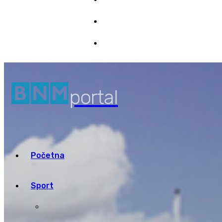
Marketing
7/08/2026 05:47
Pristup informacijama
portal
Početna
Sport