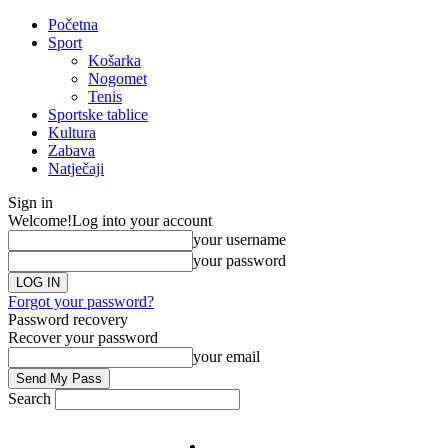
Početna
Sport
Košarka
Nogomet
Tenis
Sportske tablice
Kultura
Zabava
Natječaji
Sign in
Welcome!
Log into your account
your username
your password
Forgot your password?
Password recovery
Recover your password
your email
Search
Impresum