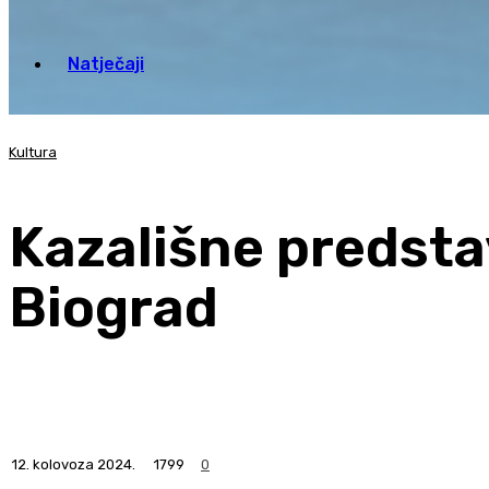
Natječaji
Kultura
Kazališne predsta
Biograd
12. kolovoza 2024.
1799
0