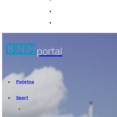
Marketing
8/08/2026 17:32
Pristup informacijama
portal
Početna
Sport