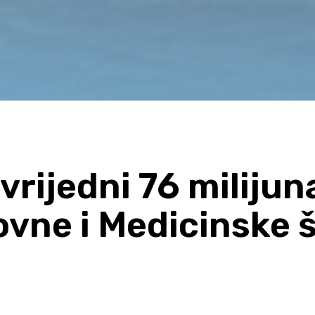
vrijedni 76 miliju
ovne i Medicinske 