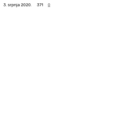
3. srpnja 2020.
371
0