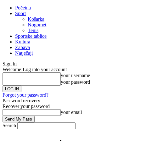
Početna
Sport
Košarka
Nogomet
Tenis
Sportske tablice
Kultura
Zabava
Natječaji
Sign in
Welcome!
Log into your account
your username
your password
Forgot your password?
Password recovery
Recover your password
your email
Search
Impresum