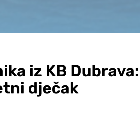
čnika iz KB Dubrava:
tni dječak