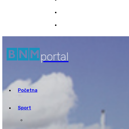
Marketing
7/08/2026 06:53
Pristup informacijama
portal
Početna
Sport