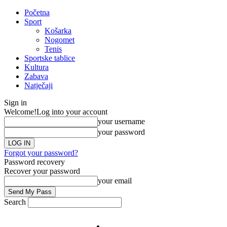
Početna
Sport
Košarka
Nogomet
Tenis
Sportske tablice
Kultura
Zabava
Natječaji
Sign in
Welcome!
Log into your account
your username
your password
Forgot your password?
Password recovery
Recover your password
your email
Search
Impresum