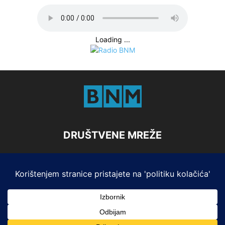
Loading ...
DRUŠTVENE MREŽE
Marketing
Impresum i Pristup informacijama