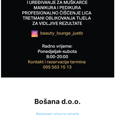
Bošana d.o.o.
Raspored odvoza otpada