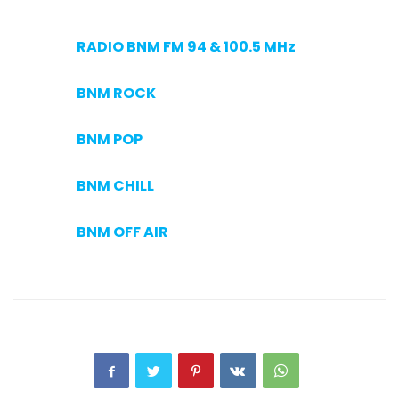
RADIO BNM FM 94 & 100.5 MHz
BNM ROCK
BNM POP
BNM CHILL
BNM OFF AIR