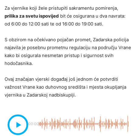
Za vjernike koji žele pristupiti sakramentu pomirenja,
prilika za svetu ispovijed
bit će osigurana u dva navrata:
od 6:00 do 12:00 sati te od 16:00 do 19:00 sati.
S obzirom na očekivano pojačan promet, Zadarska policija
najavila je posebnu prometnu regulaciju na području Vrane
kako bi osigurala nesmetan pristup i sigurnost svih
hodočasnika.
Ovaj značajan vjerski događaj još jednom će potvrditi
važnost Vrane kao duhovnog središta i mjesta okupljanja
vjernika u Zadarskoj nadbiskupiji.
00:00