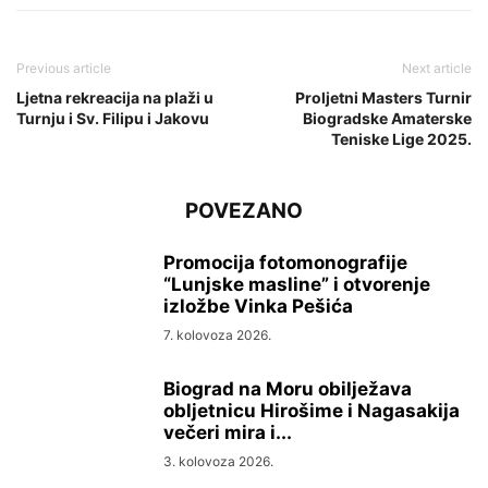
Previous article
Next article
Ljetna rekreacija na plaži u
Proljetni Masters Turnir
Turnju i Sv. Filipu i Jakovu
Biogradske Amaterske
Teniske Lige 2025.
POVEZANO
Promocija fotomonografije
“Lunjske masline” i otvorenje
izložbe Vinka Pešića
7. kolovoza 2026.
Biograd na Moru obilježava
obljetnicu Hirošime i Nagasakija
večeri mira i...
3. kolovoza 2026.