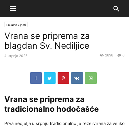
Lokalne vijesti
Vrana se priprema za
blagdan Sv. Nediljice
2898
0
4. srpnja 2025.
Vrana se priprema za
tradicionalno hodočašće
Prva nedjelja u srpnju tradicionalno je rezervirana za veliko