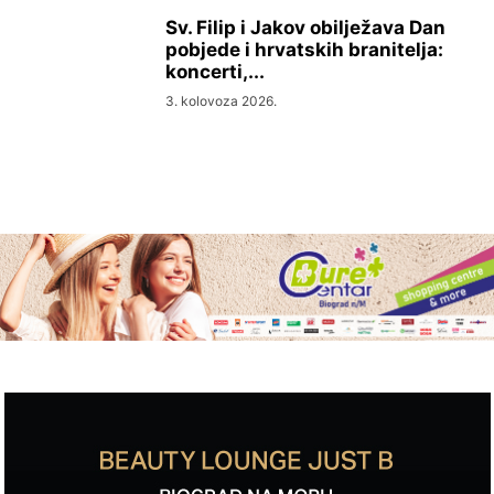
Sv. Filip i Jakov obilježava Dan
pobjede i hrvatskih branitelja:
koncerti,...
3. kolovoza 2026.