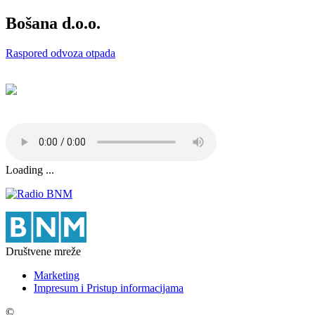
Bošana d.o.o.
Raspored odvoza otpada
Loading ...
Društvene mreže
Marketing
Impresum i Pristup informacijama
©