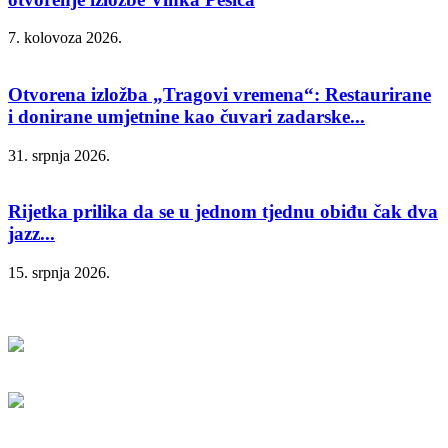
7. kolovoza 2026.
Otvorena izložba „Tragovi vremena“: Restaurirane
i donirane umjetnine kao čuvari zadarske...
31. srpnja 2026.
Rijetka prilika da se u jednom tjednu obiđu čak dva
jazz...
15. srpnja 2026.