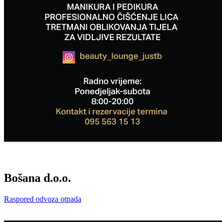
Bošana d.o.o.
Raspored odvoza otpada