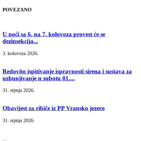
POVEZANO
U noći sa 6. na 7. kolovoza provest će se
dezinsekcija...
3. kolovoza 2026.
Redovito ispitivanje ispravnosti sirena i sustava za
uzbunjivanje u subotu 01....
31. srpnja 2026.
Obavijest za ribiče iz PP Vransko jezero
31. srpnja 2026.