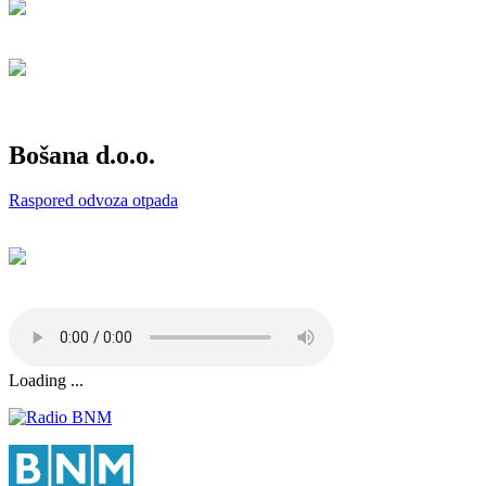
Bošana d.o.o.
Raspored odvoza otpada
Loading ...