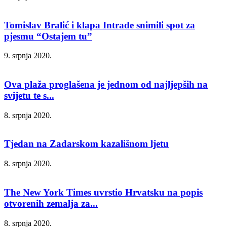
Tomislav Bralić i klapa Intrade snimili spot za
pjesmu “Ostajem tu”
9. srpnja 2020.
Ova plaža proglašena je jednom od najljepših na
svijetu te s...
8. srpnja 2020.
Tjedan na Zadarskom kazališnom ljetu
8. srpnja 2020.
The New York Times uvrstio Hrvatsku na popis
otvorenih zemalja za...
8. srpnja 2020.