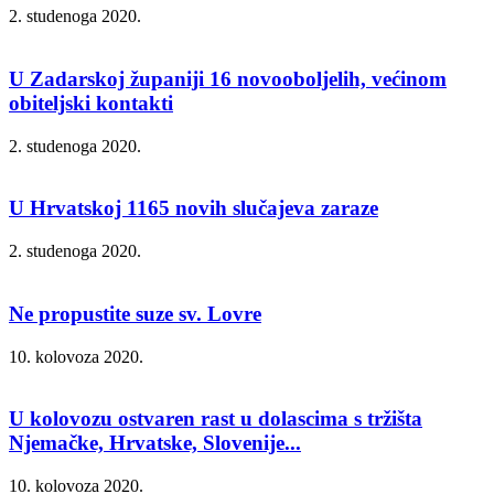
2. studenoga 2020.
U Zadarskoj županiji 16 novooboljelih, većinom
obiteljski kontakti
2. studenoga 2020.
U Hrvatskoj 1165 novih slučajeva zaraze
2. studenoga 2020.
Ne propustite suze sv. Lovre
10. kolovoza 2020.
U kolovozu ostvaren rast u dolascima s tržišta
Njemačke, Hrvatske, Slovenije...
10. kolovoza 2020.