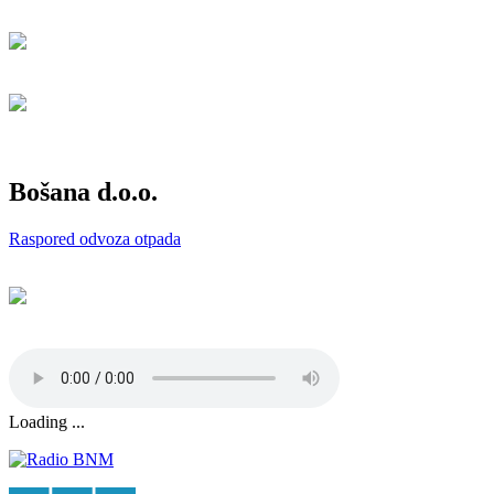
Bošana d.o.o.
Raspored odvoza otpada
Loading ...