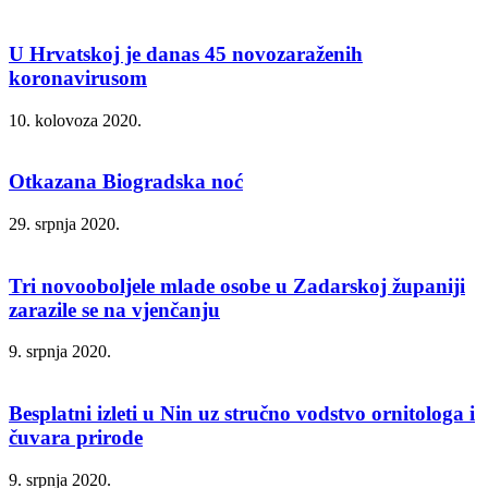
U Hrvatskoj je danas 45 novozaraženih
koronavirusom
10. kolovoza 2020.
Otkazana Biogradska noć
29. srpnja 2020.
Tri novooboljele mlade osobe u Zadarskoj županiji
zarazile se na vjenčanju
9. srpnja 2020.
Besplatni izleti u Nin uz stručno vodstvo ornitologa i
čuvara prirode
9. srpnja 2020.