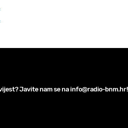
F
F
vijest? Javite nam se na info@radio-bnm.hr!