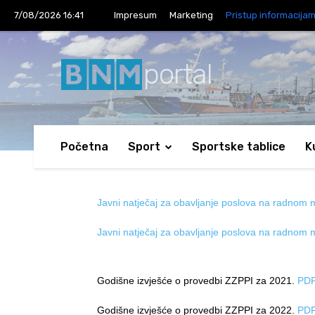
7/08/2026 16:41
Impresum
Marketing
Pristup informacija
portal
Početna
Sport
Sportske tablice
K
Javni natječaj za obavljanje poslova na radnom m
Javni natječaj za obavljanje poslova na radnom m
Godišne izvješće o provedbi ZZPPI za 2021.
PD
Godišne izvješće o provedbi ZZPPI za 2022.
PD