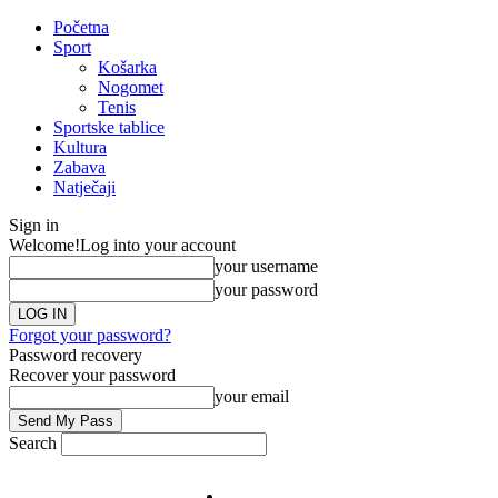
Početna
Sport
Košarka
Nogomet
Tenis
Sportske tablice
Kultura
Zabava
Natječaji
Sign in
Welcome!
Log into your account
your username
your password
Forgot your password?
Password recovery
Recover your password
your email
Search
Impresum