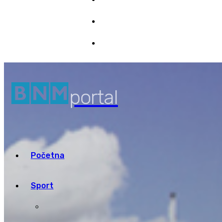
Marketing
9/08/2026 11:50
Pristup informacijama
portal
Početna
Sport