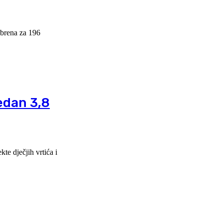
obrena za 196
jedan 3,8
te dječjih vrtića i