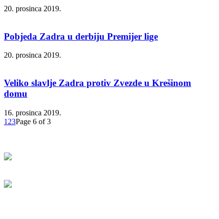
20. prosinca 2019.
Pobjeda Zadra u derbiju Premijer lige
20. prosinca 2019.
Veliko slavlje Zadra protiv Zvezde u Krešinom
domu
16. prosinca 2019.
1
2
3
Page 6 of 3