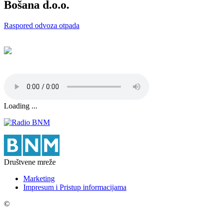
Bošana d.o.o.
Raspored odvoza otpada
Loading ...
Društvene mreže
Marketing
Impresum i Pristup informacijama
©