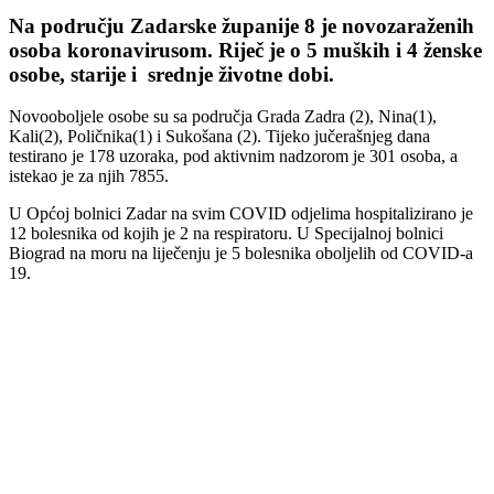
Na području Zadarske županije 8 je novozaraženih
osoba koronavirusom. Riječ je o 5 muških i 4 ženske
osobe, starije i srednje životne dobi.
Novooboljele osobe su sa područja Grada Zadra (2), Nina(1),
Kali(2), Poličnika(1) i Sukošana (2). Tijeko jučerašnjeg dana
testirano je 178 uzoraka, pod aktivnim nadzorom je 301 osoba, a
istekao je za njih 7855.
U Općoj bolnici Zadar na svim COVID odjelima hospitalizirano je
12 bolesnika od kojih je 2 na respiratoru. U Specijalnoj bolnici
Biograd na moru na liječenju je 5 bolesnika oboljelih od COVID-a
19.
00:00