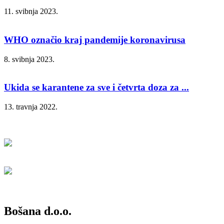
11. svibnja 2023.
WHO označio kraj pandemije koronavirusa
8. svibnja 2023.
Ukida se karantene za sve i četvrta doza za ...
13. travnja 2022.
Bošana d.o.o.