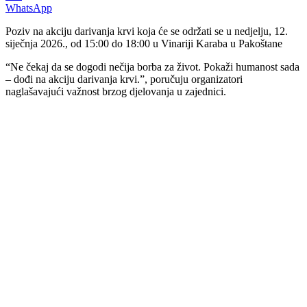
WhatsApp
Poziv na akciju darivanja krvi koja će se održati se u nedjelju, 12.
siječnja 2026., od 15:00 do 18:00 u Vinariji Karaba u Pakoštane
“Ne čekaj da se dogodi nečija borba za život. Pokaži humanost sada
– dođi na akciju darivanja krvi.”, poručuju organizatori
naglašavajući važnost brzog djelovanja u zajednici.
00:00