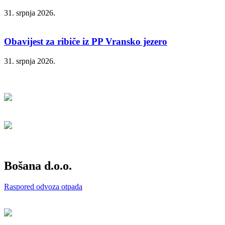
31. srpnja 2026.
Obavijest za ribiče iz PP Vransko jezero
31. srpnja 2026.
Bošana d.o.o.
Raspored odvoza otpada