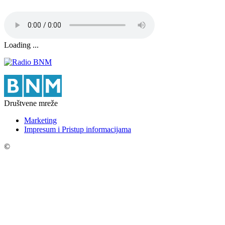
Loading ...
Društvene mreže
Marketing
Impresum i Pristup informacijama
©