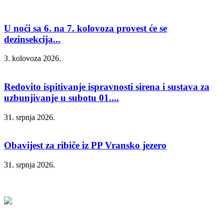
U noći sa 6. na 7. kolovoza provest će se
dezinsekcija...
3. kolovoza 2026.
Redovito ispitivanje ispravnosti sirena i sustava za
uzbunjivanje u subotu 01....
31. srpnja 2026.
Obavijest za ribiče iz PP Vransko jezero
31. srpnja 2026.