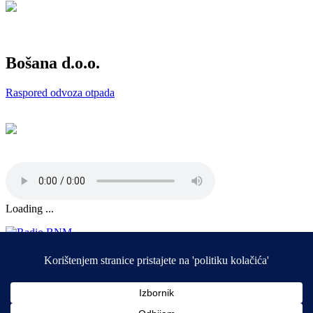
Bošana d.o.o.
Raspored odvoza otpada
Loading ...
Društvene mreže