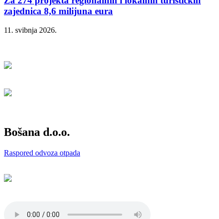
Za 274 projekta regionalnih i lokalnih turističkih
zajednica 8,6 milijuna eura
11. svibnja 2026.
Bošana d.o.o.
Raspored odvoza otpada