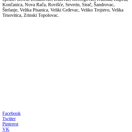
Končanica, Nova Rača, Rovišće, Severin, Sirač, Šandrovac,
Štefanje, Velika Pisanica, Veliki Grđevac, Veliko Trojstvo, Velika
Trnovitica, Zrinski Topolovac.
00:00
Facebook
Twitter
Pinterest
VK