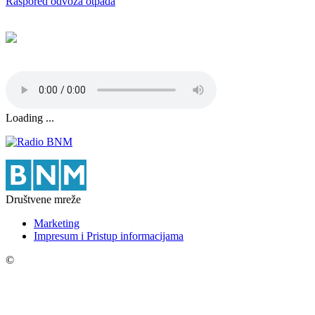
Raspored odvoza otpada
Loading ...
Društvene mreže
Marketing
Impresum i Pristup informacijama
©