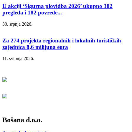
U akciji ‘Sigurna plovidba 2026’ ukupno 382
pregleda i 182 povrede...
30. srpnja 2026.
Za 274 projekta regionalnih i lokalnih turističkih
zajednica 8,6 milijuna eura
11. svibnja 2026.
Bošana d.o.o.