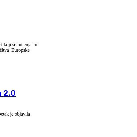
 koji se mijenja" u
m 2.0