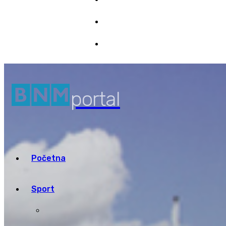
Marketing
9/08/2026 10:56
Pristup informacijama
portal
Početna
Sport