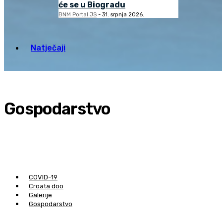
će se u Biogradu
BNM Portal JS
-
31. srpnja 2026.
Natječaji
Gospodarstvo
COVID-19
Croata doo
Galerije
Gospodarstvo