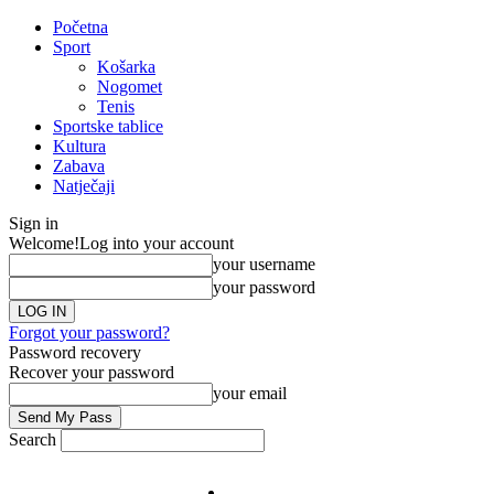
Početna
Sport
Košarka
Nogomet
Tenis
Sportske tablice
Kultura
Zabava
Natječaji
Sign in
Welcome!
Log into your account
your username
your password
Forgot your password?
Password recovery
Recover your password
your email
Search
Impresum