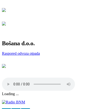
Bošana d.o.o.
Raspored odvoza otpada
Loading ...