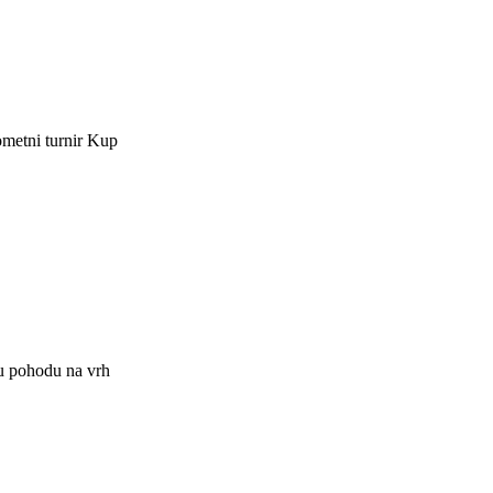
ometni turnir Kup
 u pohodu na vrh