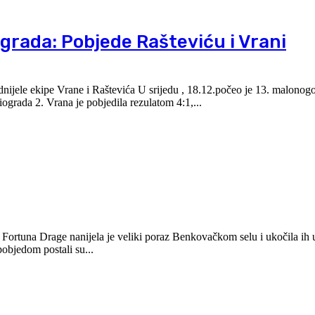
grada: Pobjede Rašteviću i Vrani
ijele ekipe Vrane i Raštevića U srijedu , 18.12.počeo je 13. malonog
ograda 2. Vrana je pobjedila rezulatom 4:1,...
 Fortuna Drage nanijela je veliki poraz Benkovačkom selu i ukočila ih
objedom postali su...