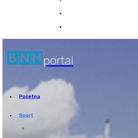
Marketing
8/08/2026 03:05
Pristup informacijama
portal
Početna
Sport