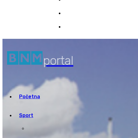
Marketing
6/08/2026 19:08
Pristup informacijama
portal
Početna
Sport