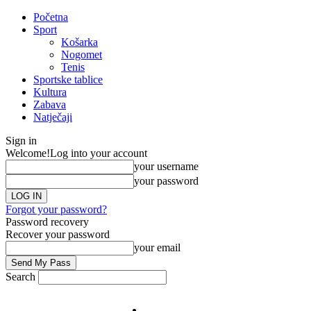
Početna
Sport
Košarka
Nogomet
Tenis
Sportske tablice
Kultura
Zabava
Natječaji
Sign in
Welcome!
Log into your account
your username
your password
Forgot your password?
Password recovery
Recover your password
your email
Search
Impresum