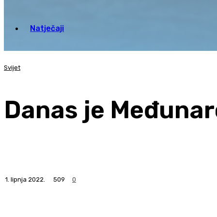
Natječaji
Svijet
Danas je Međunar
1. lipnja 2022.
509
0