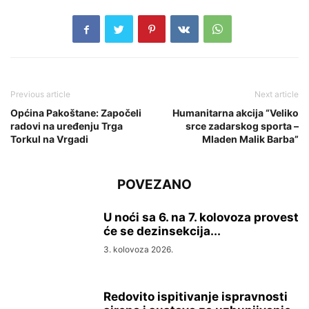
Previous article
Next article
Općina Pakoštane: Započeli
Humanitarna akcija “Veliko
radovi na uređenju Trga
srce zadarskog sporta –
Torkul na Vrgadi
Mladen Malik Barba”
POVEZANO
U noći sa 6. na 7. kolovoza provest
će se dezinsekcija...
3. kolovoza 2026.
Redovito ispitivanje ispravnosti