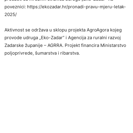
poveznici: https://ekozadar.hr/pronadi-pravu-mjeru-letak-
2025/
Aktivnost se održava u sklopu projekta AgroAgora kojeg
provode udruga „Eko-Zadar“ i Agencija za ruralni razvoj
Zadarske županije – AGRRA. Projekt financira Ministarstvo
poljoprivrede, šumarstva i ribarstva.