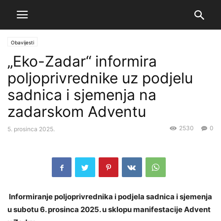
Obavijesti
„Eko-Zadar“ informira
poljoprivrednike uz podjelu
sadnica i sjemenja na
zadarskom Adventu
2530
0
5. prosinca 2025.
Informiranje poljoprivrednika i podjela sadnica i sjemenja
u subotu 6. prosinca 2025. u sklopu manifestacije Advent