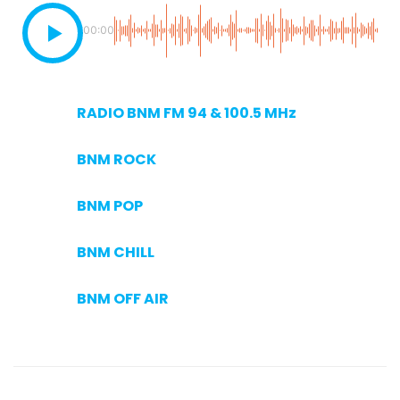
00:00
RADIO BNM FM 94 & 100.5 MHz
BNM ROCK
BNM POP
BNM CHILL
BNM OFF AIR