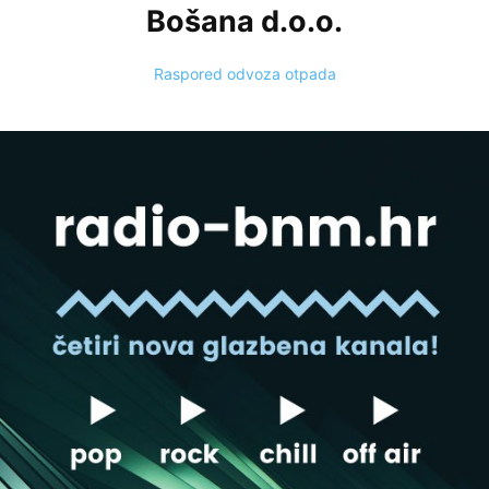
Bošana d.o.o.
Raspored odvoza otpada