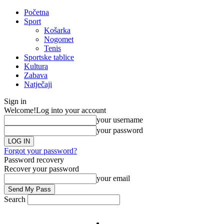
Početna
Sport
Košarka
Nogomet
Tenis
Sportske tablice
Kultura
Zabava
Natječaji
Sign in
Welcome!
Log into your account
your username
your password
Forgot your password?
Password recovery
Recover your password
your email
Search
Impresum