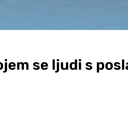
jem se ljudi s posl
i