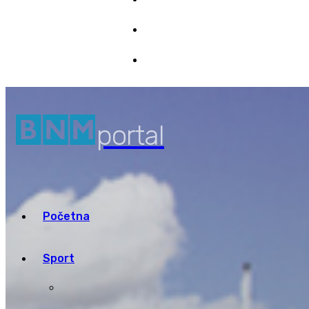
Marketing
6/08/2026 06:39
Pristup informacijama
portal
Početna
Sport