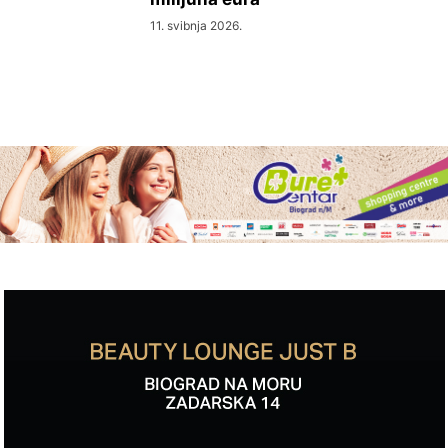
11. svibnja 2026.