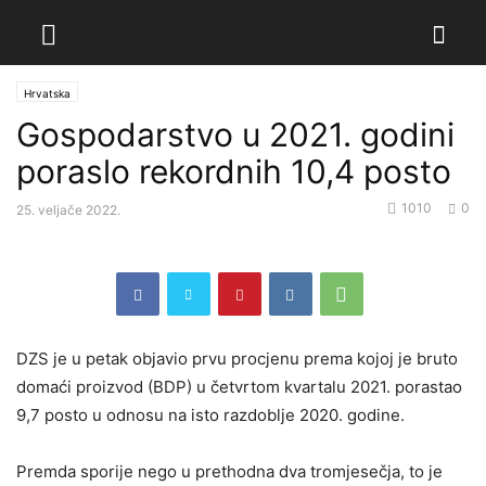
Hrvatska
Gospodarstvo u 2021. godini
poraslo rekordnih 10,4 posto
1010
0
25. veljače 2022.
DZS je u petak objavio prvu procjenu prema kojoj je bruto
domaći proizvod (BDP) u četvrtom kvartalu 2021. porastao
9,7 posto u odnosu na isto razdoblje 2020. godine.
Premda sporije nego u prethodna dva tromjesečja, to je