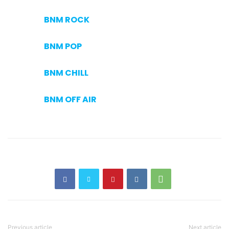
BNM ROCK
BNM POP
BNM CHILL
BNM OFF AIR
Previous article
Next article