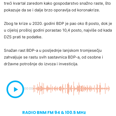
treći kvartal zaredom kako gospodarstvo snažno raste, što
pokazuje da se i dalje brzo oporavlja od koronakrize.
Zbog te krize u 2020. godini BDP je pao oko 8 posto, dok je
u cijeloj prošloj godini porastao 10,4 posto, najviše od kada
DZS prati te podatke.
Snažan rast BDP-a u posljednje lanjskom tromjesečju
zahvaljuje se rastu svih sastavnica BDP-a, od osobne i
državne potrošnje do izvoza i investicija.
00:00
RADIO BNM FM 94 & 100.5 MHz