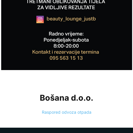
Bošana d.o.o.
Raspored odvoza otpada