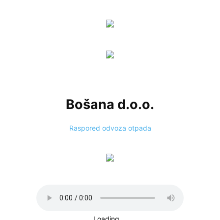
Bošana d.o.o.
Raspored odvoza otpada
Loading ...