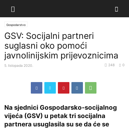
Gospodarstvo
GSV: Socijalni partneri
suglasni oko pomoći
javnolinijskim prijevoznicima
248
0
5. listopada 2020.
Na sjednici Gospodarsko-socijalnog
vijeća (GSV) u petak tri socijalna
partnera usuglasila su se da će se