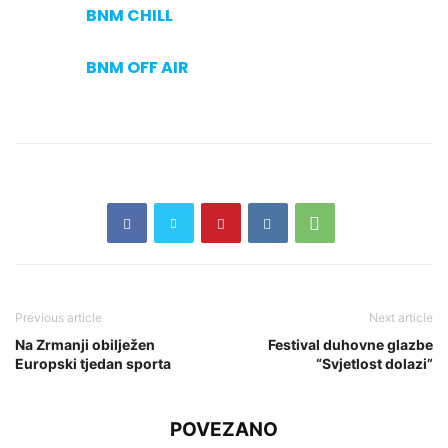
BNM CHILL
BNM OFF AIR
Previous article
Next article
Na Zrmanji obilježen
Festival duhovne glazbe
Europski tjedan sporta
“Svjetlost dolazi”
POVEZANO