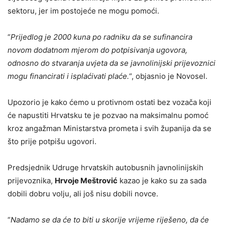
sektoru, jer im postojeće ne mogu pomoći.
“
Prijedlog je 2000 kuna po radniku da se sufinancira
novom dodatnom mjerom do potpisivanja ugovora,
odnosno do stvaranja uvjeta da se javnolinijski prijevoznici
mogu financirati i isplaćivati plaće.
“, objasnio je Novosel.
Upozorio je kako ćemo u protivnom ostati bez vozača koji
će napustiti Hrvatsku te je pozvao na maksimalnu pomoć
kroz angažman Ministarstva prometa i svih županija da se
što prije potpišu ugovori.
Predsjednik Udruge hrvatskih autobusnih javnolinijskih
prijevoznika,
Hrvoje Meštrović
kazao je kako su za sada
dobili dobru volju, ali još nisu dobili novce.
“
Nadamo se da će to biti u skorije vrijeme riješeno, da će