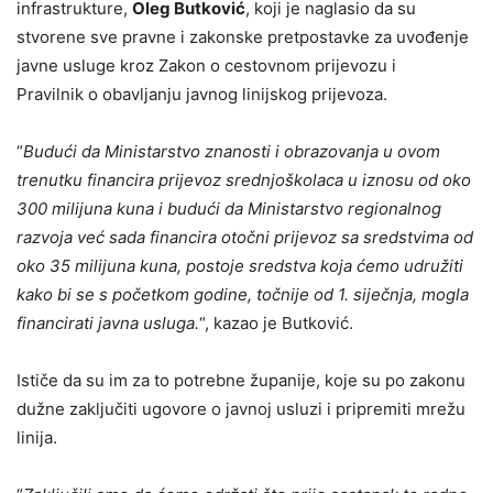
infrastrukture,
Oleg Butković
, koji je naglasio da su
stvorene sve pravne i zakonske pretpostavke za uvođenje
javne usluge kroz Zakon o cestovnom prijevozu i
Pravilnik o obavljanju javnog linijskog prijevoza.
“
Budući da Ministarstvo znanosti i obrazovanja u ovom
trenutku financira prijevoz srednjoškolaca u iznosu od oko
300 milijuna kuna i budući da Ministarstvo regionalnog
razvoja već sada financira otočni prijevoz sa sredstvima od
oko 35 milijuna kuna, postoje sredstva koja ćemo udružiti
kako bi se s početkom godine, točnije od 1. siječnja, mogla
financirati javna usluga.
“, kazao je Butković.
Ističe da su im za to potrebne županije, koje su po zakonu
dužne zaključiti ugovore o javnoj usluzi i pripremiti mrežu
linija.