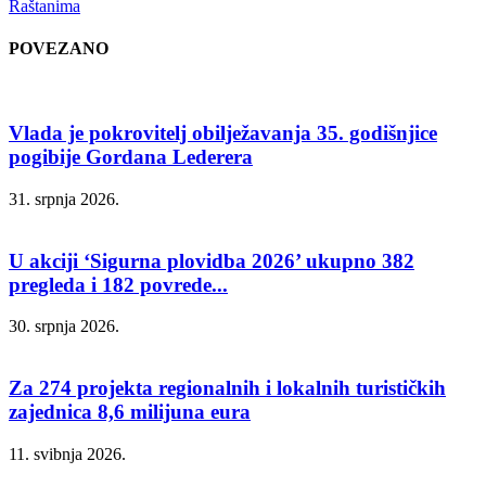
Raštanima
POVEZANO
Vlada je pokrovitelj obilježavanja 35. godišnjice
pogibije Gordana Lederera
31. srpnja 2026.
U akciji ‘Sigurna plovidba 2026’ ukupno 382
pregleda i 182 povrede...
30. srpnja 2026.
Za 274 projekta regionalnih i lokalnih turističkih
zajednica 8,6 milijuna eura
11. svibnja 2026.