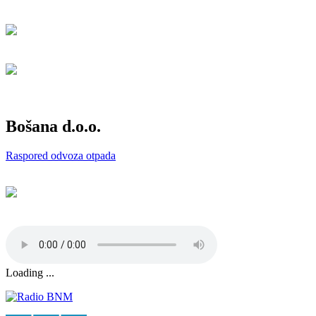
Bošana d.o.o.
Raspored odvoza otpada
Loading ...