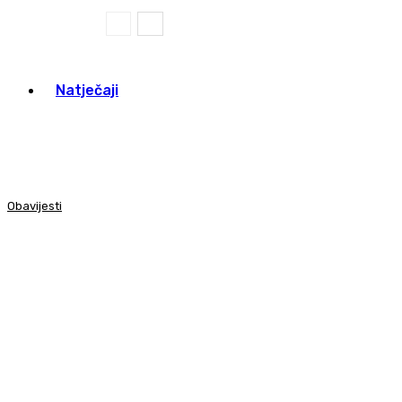
Natječaji
Obavijesti