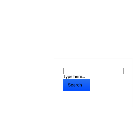
type here...
Search