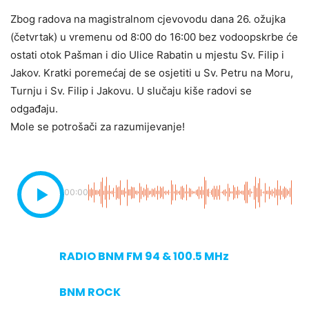
Zbog radova na magistralnom cjevovodu dana 26. ožujka
(četvrtak) u vremenu od 8:00 do 16:00 bez vodoopskrbe će
ostati otok Pašman i dio Ulice Rabatin u mjestu Sv. Filip i
Jakov. Kratki poremećaj de se osjetiti u Sv. Petru na Moru,
Turnju i Sv. Filip i Jakovu. U slučaju kiše radovi se
odgađaju.
Mole se potrošači za razumijevanje!
00:00
RADIO BNM FM 94 & 100.5 MHz
BNM ROCK