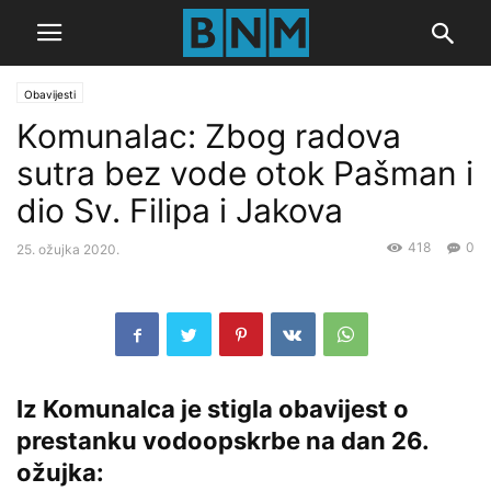
Obavijesti
Komunalac: Zbog radova
sutra bez vode otok Pašman i
dio Sv. Filipa i Jakova
418
0
25. ožujka 2020.
Iz Komunalca je stigla obavijest o
prestanku vodoopskrbe na dan 26.
ožujka: