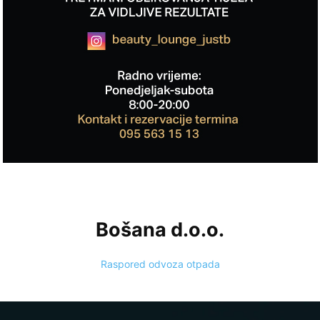
Bošana d.o.o.
Raspored odvoza otpada