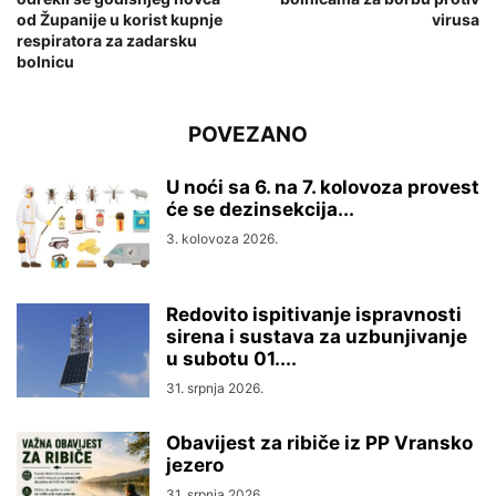
od Županije u korist kupnje
virusa
respiratora za zadarsku
bolnicu
POVEZANO
U noći sa 6. na 7. kolovoza provest
će se dezinsekcija...
3. kolovoza 2026.
Redovito ispitivanje ispravnosti
sirena i sustava za uzbunjivanje
u subotu 01....
31. srpnja 2026.
Obavijest za ribiče iz PP Vransko
jezero
31. srpnja 2026.