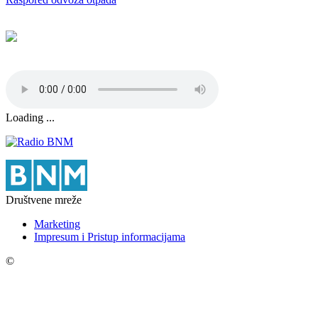
Loading ...
Društvene mreže
Marketing
Impresum i Pristup informacijama
©