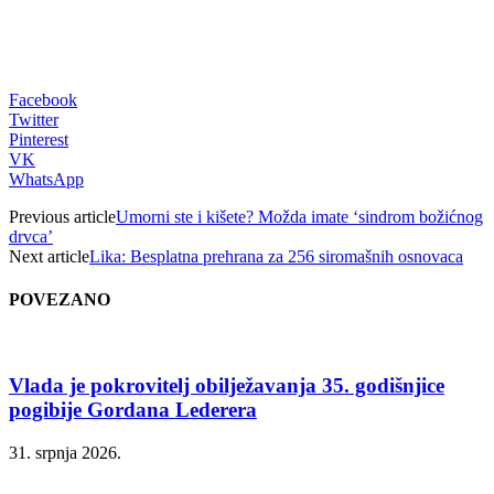
Facebook
Twitter
Pinterest
VK
WhatsApp
Previous article
Umorni ste i kišete? Možda imate ‘sindrom božićnog
drvca’
Next article
Lika: Besplatna prehrana za 256 siromašnih osnovaca
POVEZANO
Vlada je pokrovitelj obilježavanja 35. godišnjice
pogibije Gordana Lederera
31. srpnja 2026.