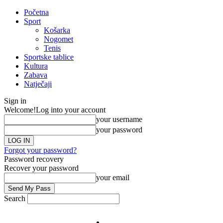
Početna
Sport
Košarka
Nogomet
Tenis
Sportske tablice
Kultura
Zabava
Natječaji
Sign in
Welcome!
Log into your account
your username
your password
Forgot your password?
Password recovery
Recover your password
your email
Search
Impresum