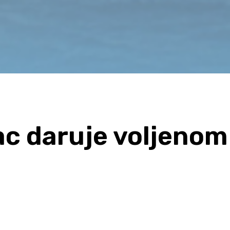
ac daruje voljenom