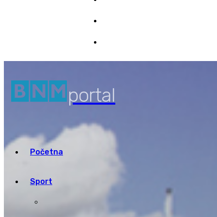
Marketing
8/08/2026 20:03
Pristup informacijama
portal
Početna
Sport