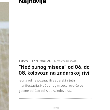
Najnovije
Zabava
BNM Portal JS
-
6. kolovoza 2026.
“Noć punog miseca” od 06. do
08. kolovoza na zadarskoj rivi
Jedna od najpoznatijih zadarskih ljetnih
manifestacija, Noć punog miseca, ove će se
godine održati od 6. do 9. kolovoza...
- Promo -