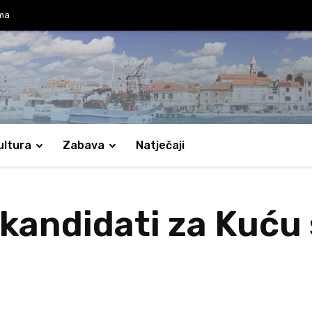
ama
ultura
Zabava
Natječaji
 kandidati za Kuću