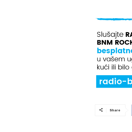
Share