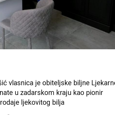
ić vlasnica je obiteljske biljne Ljekarn
nate u zadarskom kraju kao pionir
rodaje ljekovitog bilja