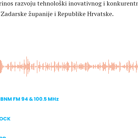
inos razvoju tehnološki inovativnog i konkurent
Zadarske županije i Republike Hrvatske.
BNM FM 94 & 100.5 MHz
ROCK