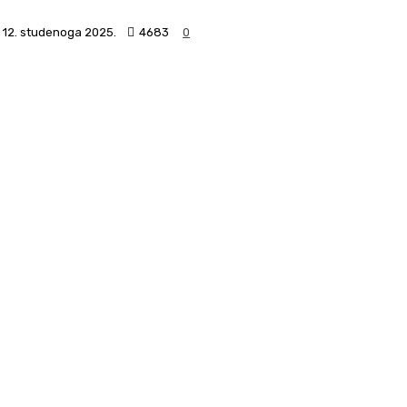
12. studenoga 2025.
4683
0