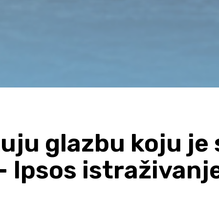
kuju glazbu koju je
– Ipsos istraživanj