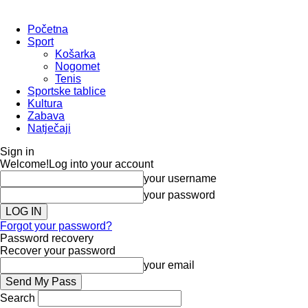
Početna
Sport
Košarka
Nogomet
Tenis
Sportske tablice
Kultura
Zabava
Natječaji
Sign in
Welcome!
Log into your account
your username
your password
Forgot your password?
Password recovery
Recover your password
your email
Search