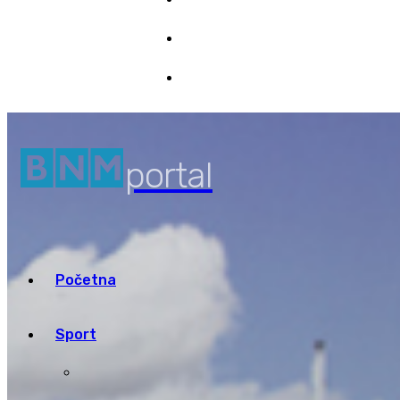
Marketing
7/08/2026 05:17
Pristup informacijama
portal
Početna
Sport