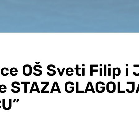
ce OŠ Sveti Filip i
ce STAZA GLAGOLJ
CU”