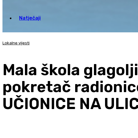
Natječaji
Lokalne vijesti
Mala škola glagolji
pokretač radioni
UČIONICE NA ULI