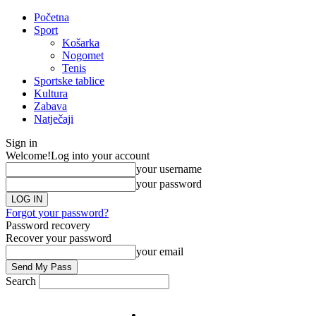
Početna
Sport
Košarka
Nogomet
Tenis
Sportske tablice
Kultura
Zabava
Natječaji
Sign in
Welcome!
Log into your account
your username
your password
Forgot your password?
Password recovery
Recover your password
your email
Search
Impresum