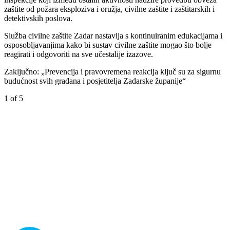
zaštite od požara eksploziva i oružja, civilne zaštite i zaštitarskih i
detektivskih poslova.
Služba civilne zaštite Zadar nastavlja s kontinuiranim edukacijama i
osposobljavanjima kako bi sustav civilne zaštite mogao što bolje
reagirati i odgovoriti na sve učestalije izazove.
Zaključno: „Prevencija i pravovremena reakcija ključ su za sigurnu
budućnost svih građana i posjetitelja Zadarske županije“
1
of 5