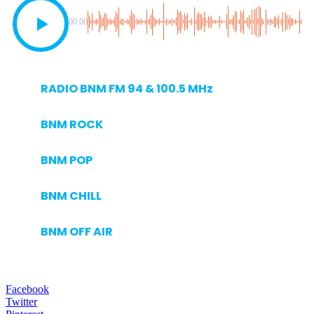
00:00
RADIO BNM FM 94 & 100.5 MHz
BNM ROCK
BNM POP
BNM CHILL
BNM OFF AIR
Facebook
Twitter