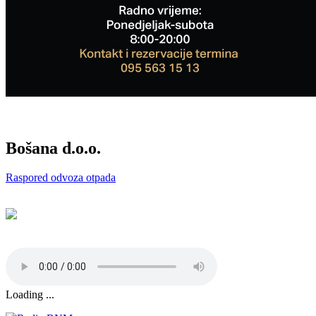
Bošana d.o.o.
Raspored odvoza otpada
Loading ...