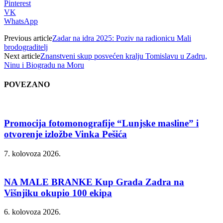
Pinterest
VK
WhatsApp
Previous article
Zadar na idra 2025: Poziv na radionicu Mali
brodograditelj
Next article
Znanstveni skup posvećen kralju Tomislavu u Zadru,
Ninu i Biogradu na Moru
POVEZANO
Promocija fotomonografije “Lunjske masline” i
otvorenje izložbe Vinka Pešića
7. kolovoza 2026.
NA MALE BRANKE Kup Grada Zadra na
Višnjiku okupio 100 ekipa
6. kolovoza 2026.