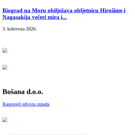
Biograd na Moru obilježava obljetnicu Hirošime i
Nagasakija večeri mira i...
3. kolovoza 2026.
Bošana d.o.o.
Raspored odvoza otpada