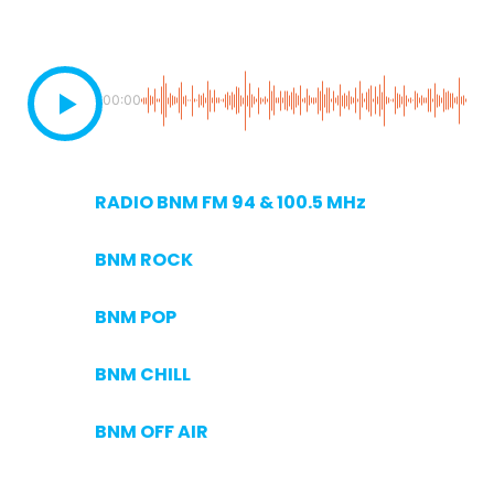
00:00
RADIO BNM FM 94 & 100.5 MHz
BNM ROCK
BNM POP
BNM CHILL
BNM OFF AIR