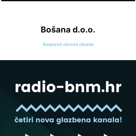
Bošana d.o.o.
Raspored odvoza otpada