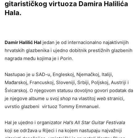
gitarističkog virtuoza Damira Halilića
Hala.
Damir Halilić Hal
jedan je od internacionalno najaktivnijih
hrvatskih glazbenika i ujedno dobitnik prestižnih glazbenih
nagrada među kojima je i
Porin
.
Nastupao je u SAD-u, Engleskoj, Njemačkoj, Italiji,
Mađarskoj, Francuskoj, Sloveniji, Srbiji, Poljskoj, Austriji i
Švicarskoj. O njegovom statusu dovoljno govori podatak da
je njegove albume u svoj
shop
na vlastitoj
web
stranici,
uvrstio glazbeni virtuoz Tommy Emmanuel.
Hal je ujedno i organizator
Hal’s All Star Guitar Festivala
koji se održava u Rijeci i na kojem nastupaju najvažniji