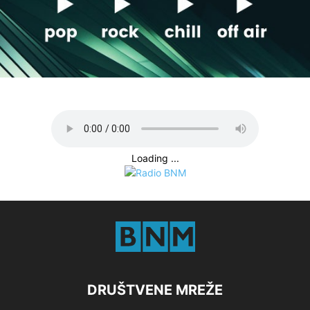
Loading ...
DRUŠTVENE MREŽE