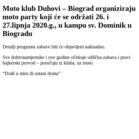
Moto klub Duhovi – Biograd organiziraju
moto party koji će se održati 26. i
27.lipnja 2020.g., u kampu sv. Dominik u
Biogradu
Detalji programa zabave biti će objavljeni naknadno.
Sve dobronamjernike i ove godine očekuje odlična zabava i pravi
bajkerski provod – poručuju iz kluba, uz moto
“Dođi u miru ili ostani doma”
00:00