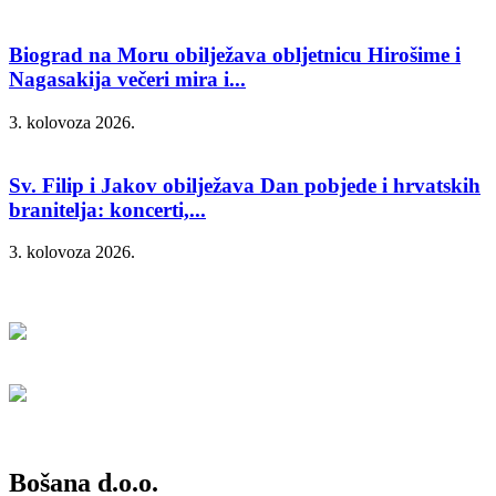
Biograd na Moru obilježava obljetnicu Hirošime i
Nagasakija večeri mira i...
3. kolovoza 2026.
Sv. Filip i Jakov obilježava Dan pobjede i hrvatskih
branitelja: koncerti,...
3. kolovoza 2026.
Bošana d.o.o.