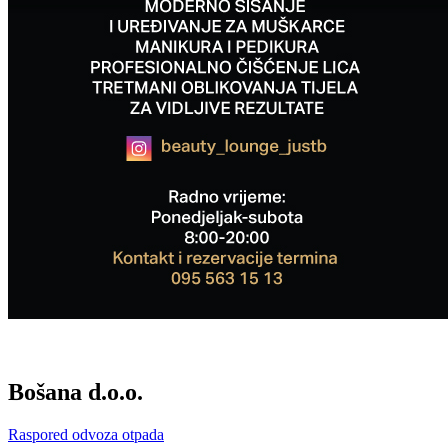
Bošana d.o.o.
Raspored odvoza otpada