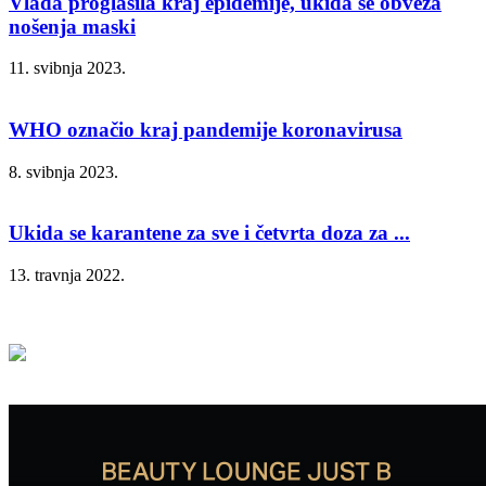
Vlada proglasila kraj epidemije, ukida se obveza
nošenja maski
11. svibnja 2023.
WHO označio kraj pandemije koronavirusa
8. svibnja 2023.
Ukida se karantene za sve i četvrta doza za ...
13. travnja 2022.