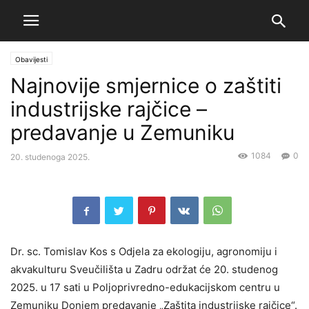
Obavijesti
Najnovije smjernice o zaštiti
industrijske rajčice –
predavanje u Zemuniku
1084
0
20. studenoga 2025.
Dr. sc. Tomislav Kos s Odjela za ekologiju, agronomiju i
akvakulturu Sveučilišta u Zadru održat će 20. studenog
2025. u 17 sati u Poljoprivredno-edukacijskom centru u
Zemuniku Donjem predavanje „Zaštita industrijske rajčice“.