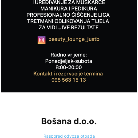
Bošana d.o.o.
Raspored odvoza otpada