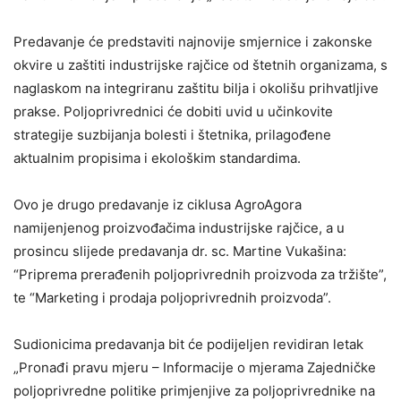
Predavanje će predstaviti najnovije smjernice i zakonske
okvire u zaštiti industrijske rajčice od štetnih organizama, s
naglaskom na integriranu zaštitu bilja i okolišu prihvatljive
prakse. Poljoprivrednici će dobiti uvid u učinkovite
strategije suzbijanja bolesti i štetnika, prilagođene
aktualnim propisima i ekološkim standardima.
Ovo je drugo predavanje iz ciklusa AgroAgora
namijenjenog proizvođačima industrijske rajčice, a u
prosincu slijede predavanja dr. sc. Martine Vukašina:
“Priprema prerađenih poljoprivrednih proizvoda za tržište”,
te “Marketing i prodaja poljoprivrednih proizvoda”.
Sudionicima predavanja bit će podijeljen revidiran letak
„Pronađi pravu mjeru – Informacije o mjerama Zajedničke
poljoprivredne politike primjenjive za poljoprivrednike na