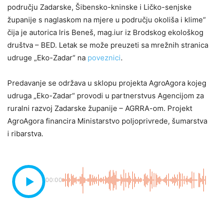
području Zadarske, Šibensko-kninske i Ličko-senjske
županije s naglaskom na mjere u području okoliša i klime“
čija je autorica Iris Beneš, mag.iur iz Brodskog ekološkog
društva – BED. Letak se može preuzeti sa mrežnih stranica
udruge „Eko-Zadar“ na
poveznici
.
Predavanje se održava u sklopu projekta AgroAgora kojeg
udruga „Eko-Zadar“ provodi u partnerstvus Agencijom za
ruralni razvoj Zadarske županije – AGRRA-om. Projekt
AgroAgora financira Ministarstvo poljoprivrede, šumarstva
i ribarstva.
00:00