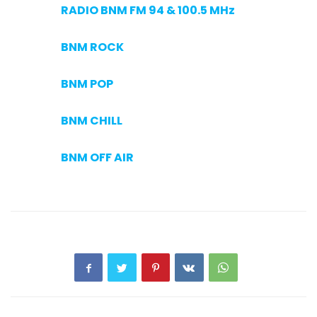
RADIO BNM FM 94 & 100.5 MHz
BNM ROCK
BNM POP
BNM CHILL
BNM OFF AIR