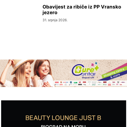
Obavijest za ribiče iz PP Vransko
jezero
31. srpnja 2026.