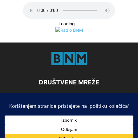
Loading ...
DRUŠTVENE MREŽE
Marketing
Impresum i Pristup informacijama