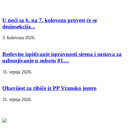
U noći sa 6. na 7. kolovoza provest će se
dezinsekcija...
3. kolovoza 2026.
Redovito ispitivanje ispravnosti sirena i sustava za
uzbunjivanje u subotu 01....
31. srpnja 2026.
Obavijest za ribiče iz PP Vransko jezero
31. srpnja 2026.