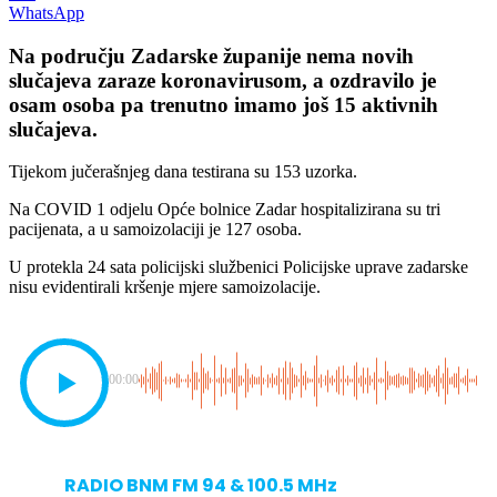
WhatsApp
Na području Zadarske županije nema novih
slučajeva zaraze koronavirusom, a ozdravilo je
osam osoba pa trenutno imamo još 15 aktivnih
slučajeva.
Tijekom jučerašnjeg dana testirana su 153 uzorka.
Na COVID 1 odjelu Opće bolnice Zadar hospitalizirana su tri
pacijenata, a u samoizolaciji je 127 osoba.
U protekla 24 sata policijski službenici Policijske uprave zadarske
nisu evidentirali kršenje mjere samoizolacije.
00:00
RADIO BNM FM 94 & 100.5 MHz