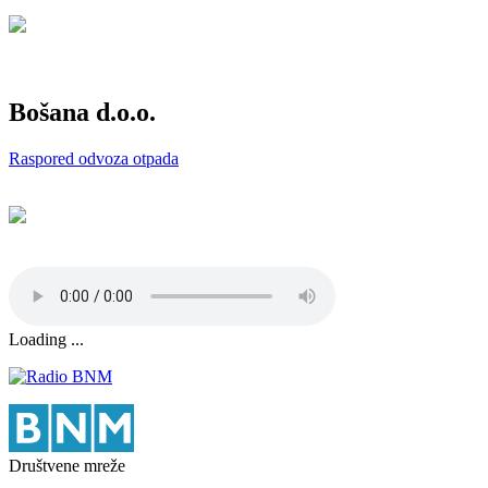
Bošana d.o.o.
Raspored odvoza otpada
Loading ...
Društvene mreže