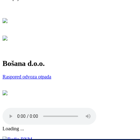
Bošana d.o.o.
Raspored odvoza otpada
Loading ...