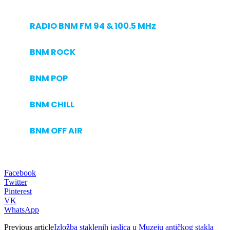
RADIO BNM FM 94 & 100.5 MHz
BNM ROCK
BNM POP
BNM CHILL
BNM OFF AIR
Facebook
Twitter
Pinterest
VK
WhatsApp
Previous article
Izložba staklenih jaslica u Muzeju antičkog stakla