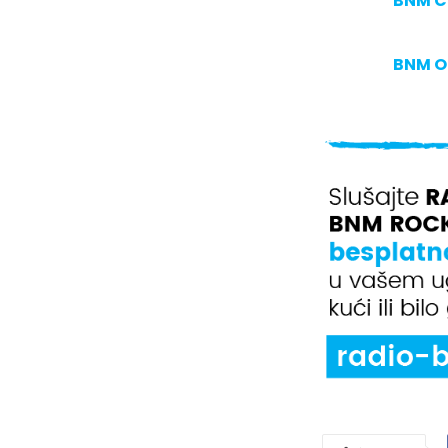
BNM C
BNM O