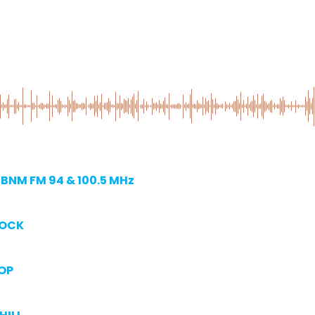
BNM FM 94 & 100.5 MHz
ROCK
OP