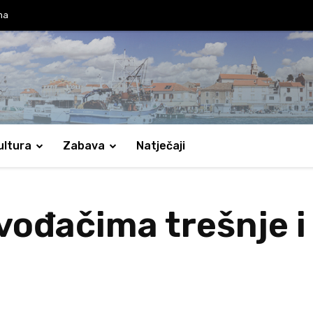
ma
ultura
Zabava
Natječaji
vođačima trešnje i