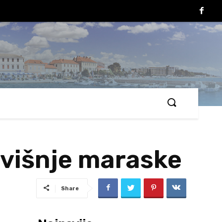
 višnje maraske
Share