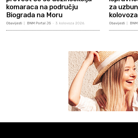
komaraca na području
za uzbun
Biograda na Moru
kolovoza
Obavijesti
BNM Portal JS
-
3. kolovoza 2026.
Obavijesti
BNM 