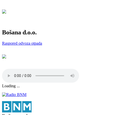
Bošana d.o.o.
Raspored odvoza otpada
Loading ...