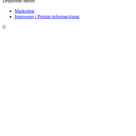
Društvene mreže
Marketing
Impresum i Pristup informacijama
©